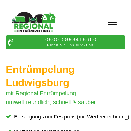
0800-5893418660
Rufen Sie uns direkt an!
Entrümpelung
Ludwigsburg
mit Regional Entrümpelung -
umweltfreundlich, schnell & sauber
Entsorgung zum Festpreis (mit Wertverrechnung)