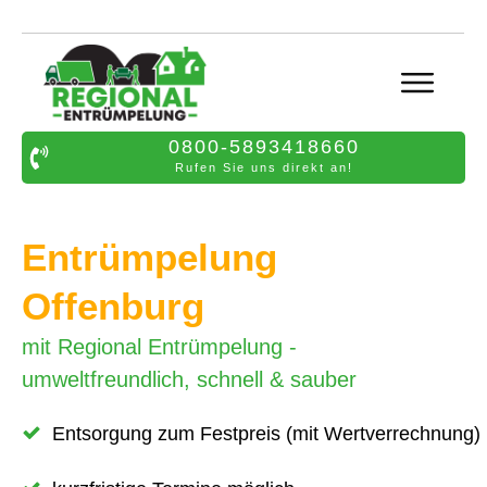
0800-5893418660
Rufen Sie uns direkt an!
Entrümpelung
Offenburg
mit Regional Entrümpelung -
umweltfreundlich, schnell & sauber
Entsorgung zum Festpreis (mit Wertverrechnung)