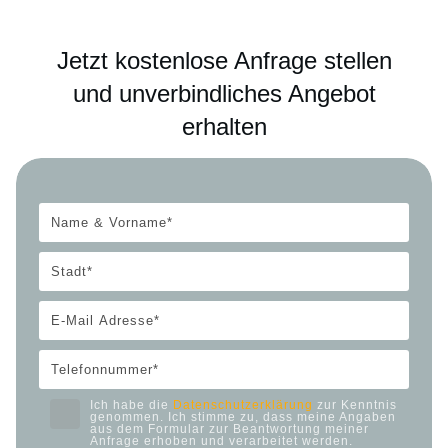
Jetzt kostenlose Anfrage stellen
und unverbindliches Angebot
erhalten
Ich habe die
Datenschutzerklärung
zur Kenntnis
genommen. Ich stimme zu, dass meine Angaben
aus dem Formular zur Beantwortung meiner
Anfrage erhoben und verarbeitet werden.