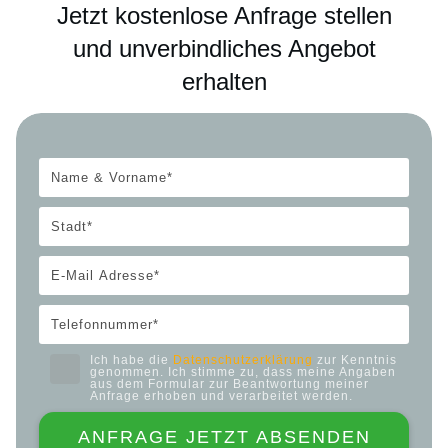
Jetzt kostenlose Anfrage stellen
und unverbindliches Angebot
erhalten
Ich habe die
Datenschutzerklärung
zur Kenntnis
genommen. Ich stimme zu, dass meine Angaben
aus dem Formular zur Beantwortung meiner
Anfrage erhoben und verarbeitet werden.
ANFRAGE JETZT ABSENDEN