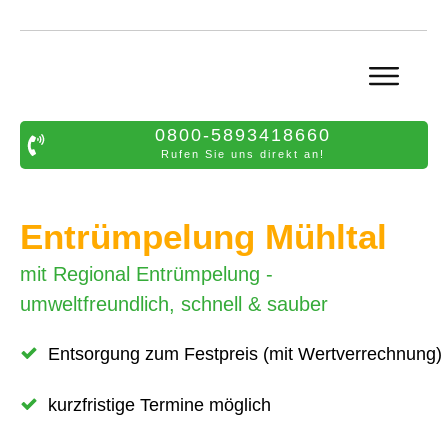
0800-5893418660
Rufen Sie uns direkt an!
Entrümpelung Mühltal
mit Regional Entrümpelung -
umweltfreundlich, schnell & sauber
Entsorgung zum Festpreis (mit Wertverrechnung)
kurzfristige Termine möglich