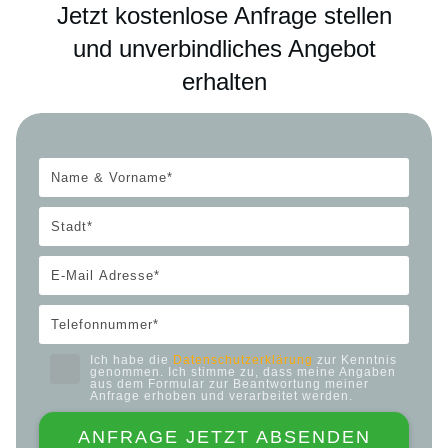
Jetzt kostenlose Anfrage stellen
und unverbindliches Angebot
erhalten
Ich habe die
Datenschutzerklärung
zur Kenntnis
genommen. Ich stimme zu, dass meine Angaben
aus dem Formular zur Beantwortung meiner
Anfrage erhoben und verarbeitet werden.
ANFRAGE JETZT ABSENDEN