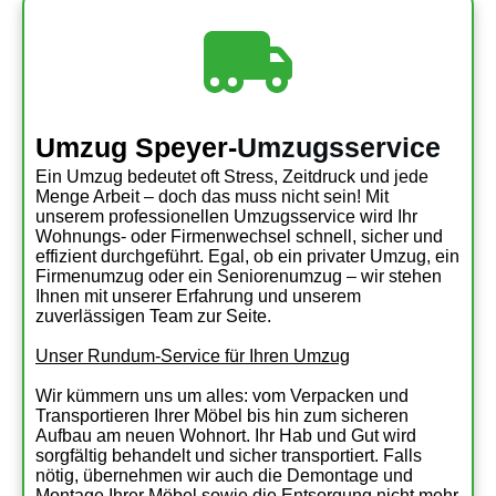
Umzug Speyer-
Umzugsservice
Ein Umzug bedeutet oft Stress, Zeitdruck und jede
Menge Arbeit – doch das muss nicht sein! Mit
unserem professionellen Umzugsservice wird Ihr
Wohnungs- oder Firmenwechsel schnell, sicher und
effizient durchgeführt. Egal, ob ein privater Umzug, ein
Firmenumzug oder ein Seniorenumzug – wir stehen
Ihnen mit unserer Erfahrung und unserem
zuverlässigen Team zur Seite.
Unser Rundum-Service für Ihren Umzug
Wir kümmern uns um alles: vom Verpacken und
Transportieren Ihrer Möbel bis hin zum sicheren
Aufbau am neuen Wohnort. Ihr Hab und Gut wird
sorgfältig behandelt und sicher transportiert. Falls
nötig, übernehmen wir auch die Demontage und
Montage Ihrer Möbel sowie die Entsorgung nicht mehr