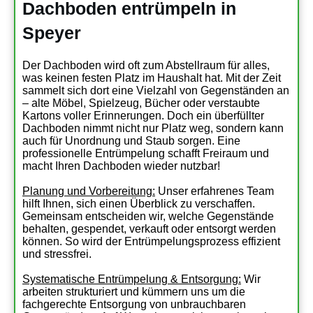
Dachboden entrümpeln in
Speyer
Der Dachboden wird oft zum Abstellraum für alles,
was keinen festen Platz im Haushalt hat. Mit der Zeit
sammelt sich dort eine Vielzahl von Gegenständen an
– alte Möbel, Spielzeug, Bücher oder verstaubte
Kartons voller Erinnerungen. Doch ein überfüllter
Dachboden nimmt nicht nur Platz weg, sondern kann
auch für Unordnung und Staub sorgen. Eine
professionelle Entrümpelung schafft Freiraum und
macht Ihren Dachboden wieder nutzbar!
Planung und Vorbereitung:
Unser erfahrenes Team
hilft Ihnen, sich einen Überblick zu verschaffen.
Gemeinsam entscheiden wir, welche Gegenstände
behalten, gespendet, verkauft oder entsorgt werden
können. So wird der Entrümpelungsprozess effizient
und stressfrei.
Systematische Entrümpelung & Entsorgung:
Wir
arbeiten strukturiert und kümmern uns um die
fachgerechte Entsorgung von unbrauchbaren