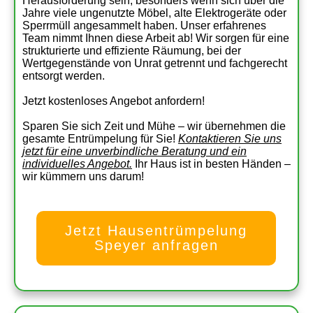
Herausforderung sein, besonders wenn sich über die
Jahre viele ungenutzte Möbel, alte Elektrogeräte oder
Sperrmüll angesammelt haben. Unser erfahrenes
Team nimmt Ihnen diese Arbeit ab! Wir sorgen für eine
strukturierte und effiziente Räumung, bei der
Wertgegenstände von Unrat getrennt und fachgerecht
entsorgt werden.
Jetzt kostenloses Angebot anfordern!
Sparen Sie sich Zeit und Mühe – wir übernehmen die
gesamte Entrümpelung für Sie!
Kontaktieren Sie uns
jetzt für eine unverbindliche Beratung und ein
individuelles Angebot.
Ihr Haus ist in besten Händen –
wir kümmern uns darum!
Jetzt Hausentrümpelung
Speyer anfragen