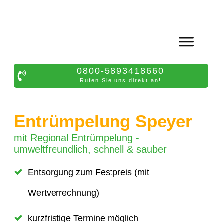
0800-5893418660
Rufen Sie uns direkt an!
Entrümpelung Speyer
mit Regional Entrümpelung -
umweltfreundlich, schnell & sauber
Entsorgung zum Festpreis (mit
Wertverrechnung)
kurzfristige Termine möglich