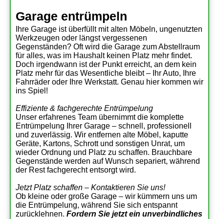
Garage entrümpeln
Ihre Garage ist überfüllt mit alten Möbeln, ungenutzten
Werkzeugen oder längst vergessenen
Gegenständen? Oft wird die Garage zum Abstellraum
für alles, was im Haushalt keinen Platz mehr findet.
Doch irgendwann ist der Punkt erreicht, an dem kein
Platz mehr für das Wesentliche bleibt – Ihr Auto, Ihre
Fahrräder oder Ihre Werkstatt. Genau hier kommen wir
ins Spiel!
Effiziente & fachgerechte Entrümpelung
Unser erfahrenes Team übernimmt die komplette
Entrümpelung Ihrer Garage – schnell, professionell
und zuverlässig. Wir entfernen alte Möbel, kaputte
Geräte, Kartons, Schrott und sonstigen Unrat, um
wieder Ordnung und Platz zu schaffen. Brauchbare
Gegenstände werden auf Wunsch separiert, während
der Rest fachgerecht entsorgt wird.
Jetzt Platz schaffen – Kontaktieren Sie uns!
Ob kleine oder große Garage – wir kümmern uns um
die Entrümpelung, während Sie sich entspannt
zurücklehnen.
Fordern Sie jetzt ein unverbindliches