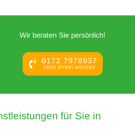
Wir beraten Sie persönlich!
0172 7978937
Jetzt direkt anrufen
leistungen für Sie in