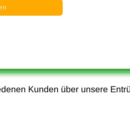
gen
edenen Kunden über unsere Entr