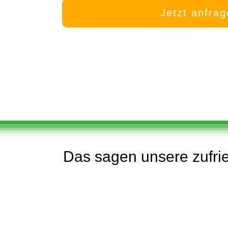
Jetzt anfra
Das sagen unsere zufri