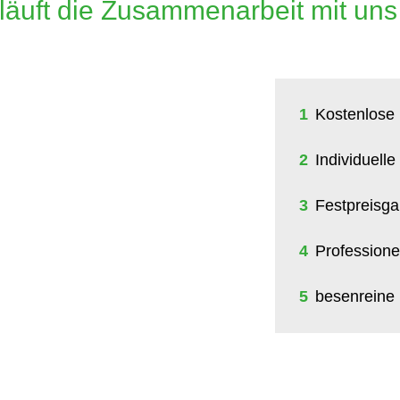
läuft die Zusammenarbeit mit uns
1
Kostenlose 
2
Individuell
3
Festpreisga
4
Professione
5
besenreine