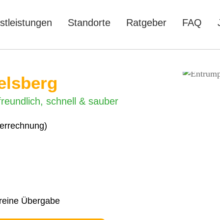
stleistungen
Standorte
Ratgeber
FAQ
elsberg
reundlich, schnell & sauber
verrechnung)
nreine Übergabe