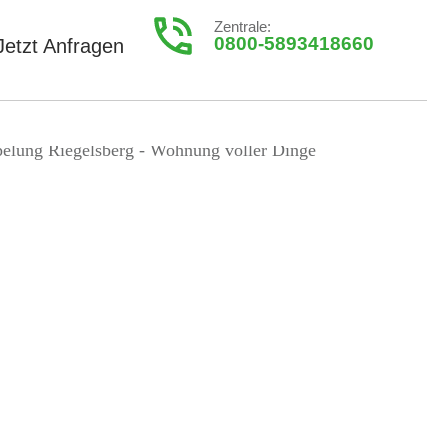
Zentrale:
0800-5893418660
Jetzt Anfragen