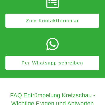
Zum Kontaktformular
Per Whatsapp schreiben
FAQ Entrümpelung Kretzschau -
Wichtige Fragen und Antworten