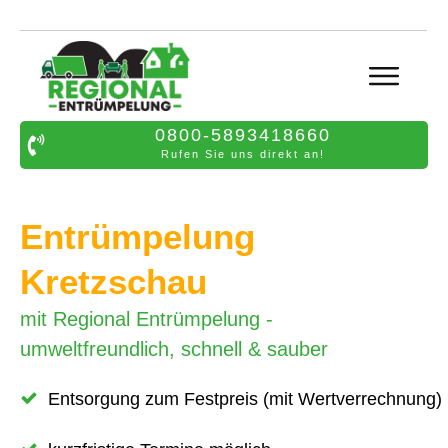
0800-5893418660
Rufen Sie uns direkt an!
Entrümpelung
Kretzschau
mit Regional Entrümpelung -
umweltfreundlich, schnell & sauber
Entsorgung zum Festpreis (mit Wertverrechnung)