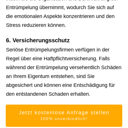
Entrümpelung übernimmt, wodurch Sie sich auf
die emotionalen Aspekte konzentrieren und den
Stress reduzieren können.
6. Versicherungsschutz
Seriöse Entrümpelungsfirmen verfügen in der
Regel über eine Haftpflichtversicherung. Falls
während der Entrümpelung versehentlich Schäden
an Ihrem Eigentum entstehen, sind Sie
abgesichert und können eine Entschädigung für
den entstandenen Schaden erhalten.
Jetzt kostenlose Anfrage stellen
100% unverbindlich!