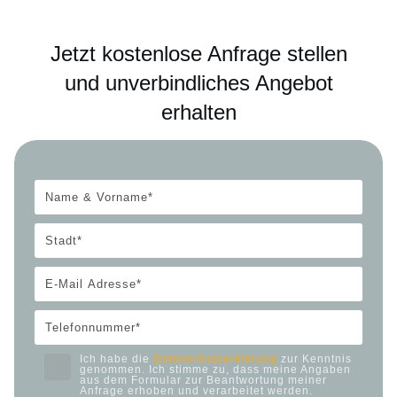
Jetzt kostenlose Anfrage stellen
und unverbindliches Angebot
erhalten
Ich habe die
Datenschutzerklärung
zur Kenntnis
genommen. Ich stimme zu, dass meine Angaben
aus dem Formular zur Beantwortung meiner
Anfrage erhoben und verarbeitet werden.