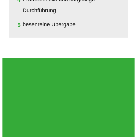
4
Durchführung
besenreine Übergabe
5