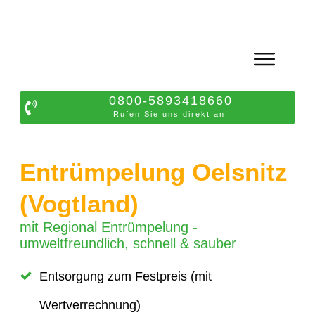
0800-5893418660
Rufen Sie uns direkt an!
Entrümpelung Oelsnitz
(Vogtland)
mit Regional Entrümpelung -
umweltfreundlich, schnell & sauber
Entsorgung zum Festpreis (mit
Wertverrechnung)