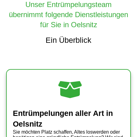
Unser Entrümpelungsteam
übernimmt folgende Dienstleistungen
für Sie in Oelsnitz
Ein Überblick
Entrümpelungen aller Art in
Oelsnitz
Sie möchten Platz schaffen, Altes loswerden oder