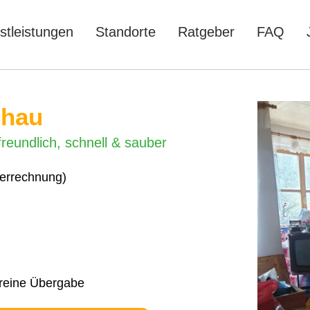
stleistungen
Standorte
Ratgeber
FAQ
chau
reundlich, schnell & sauber
verrechnung)
nreine Übergabe