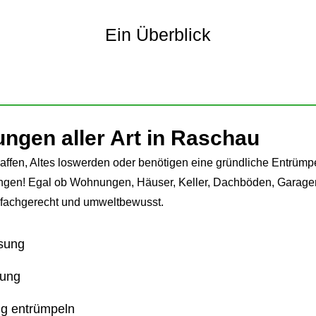
Ein Überblick
ngen aller Art in Raschau
ffen, Altes loswerden oder benötigen eine gründliche Entrümpel
ngen! Egal ob Wohnungen, Häuser, Keller, Dachböden, Garagen
 fachgerecht und umweltbewusst.
sung
sung
g entrümpeln