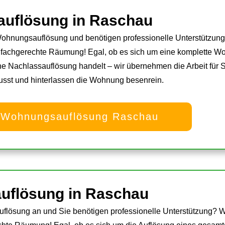
uflösung
in Raschau
Wohnungsauflösung und benötigen professionelle Unterstützung? 
d fachgerechte Räumung! Egal, ob es sich um eine komplette 
e Nachlassauflösung handelt – wir übernehmen die Arbeit für 
usst und hinterlassen die Wohnung besenrein.
r Wohnungsauflösung Raschau
uflösung in Raschau
flösung an und Sie benötigen professionelle Unterstützung? Wir 