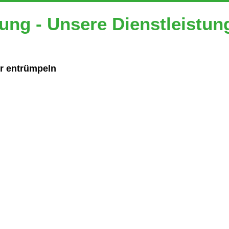
ung - Unsere Dienstleistun
er entrümpeln