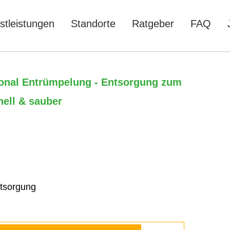
stleistungen
Standorte
Ratgeber
FAQ
onal Entrümpelung - Entsorgung zum
nell & sauber
tsorgung