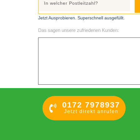
Jetzt Ausprobieren. Superschnell ausgefüllt.
Das sagen unsere zufriedenen Kunden:
0172 7978937
Jetzt direkt anrufen