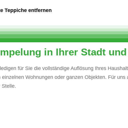
te Teppiche entfernen
ümpelung in Ihrer Stadt u
edigen für Sie die vollständige Auflösung Ihres Haushal
einzelnen Wohnungen oder ganzen Objekten. Für uns al
 Stelle.