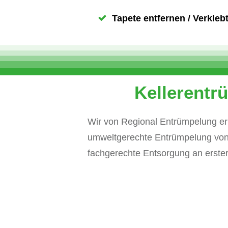
Tapete entfernen / Verkleb
Kellerentr
Wir von Regional Entrümpelung erl
umweltgerechte Entrümpelung von 
fachgerechte Entsorgung an erster