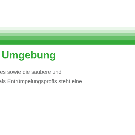
nd Umgebung
tes sowie die saubere und
s Entrümpelungsprofis steht eine